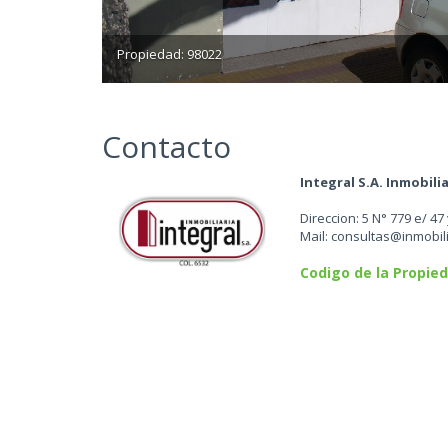
Propiedad: 98022
Contacto
Integral S.A. Inmobili
Direccion: 5 N° 779 e/ 47 
Mail: consultas@inmobil
Codigo de la Propied