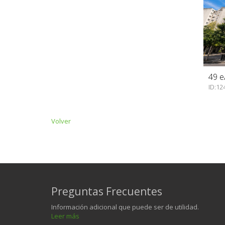
49 e
ID:12
Volver
Preguntas Frecuentes
Información adicional que puede ser de utilidad.
Leer más